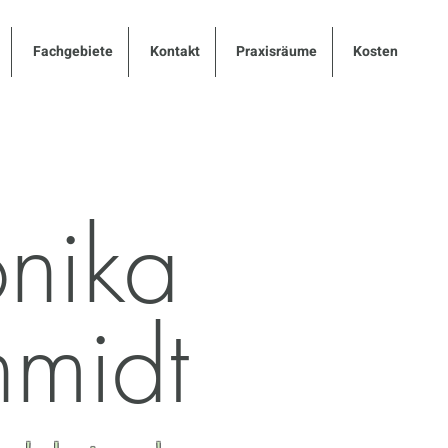
Fachgebiete
Kontakt
Praxisräume
Kosten
nika
hmidt