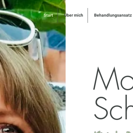
Start
Über mich
Behandlungsansatz
Mo
Sc