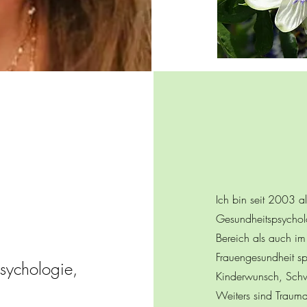
Ich bin seit 2003 a
Gesundheitspsychol
Bereich als auch im
Frauengesundheit spe
psychologie,
Kinderwunsch, Schw
Weiters sind Traum