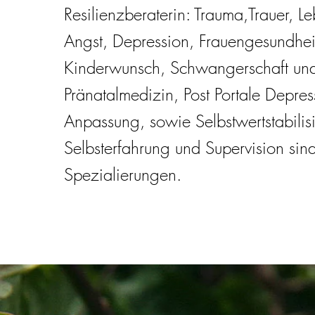
Resilienzberaterin: Trauma,Trauer, Le
Angst, Depression, Frauengesundheit,
Kinderwunsch, Schwangerschaft und
Pränatalmedizin, Post Portale
Depres
Anpassung, sowie Selbstwertstabilis
Selbsterfahrung und Supervision sin
Spezialierungen.