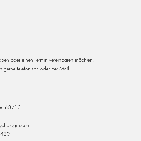
ben oder einen Termin vereinbaren möchten,
h gerne telefonisch oder per Mail.
raße 68/13
ychologin.com
2420