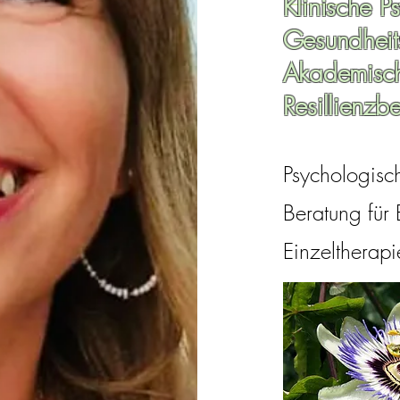
Klinische P
Gesundheit
Akademisch
Resillienzbe
Psychologisc
Beratung für
Einzeltherapi