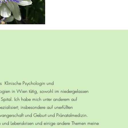
ls Klinische Psychologin und
ogien in Wien tätig, sowohl im niedergelassen
 Spital. Ich habe mich unter anderem auf
zialisiert; insbesondere auf unerfüllten
angerschaft und Geburt und Pränatalmedizin.
a und Lebenskrisen und einige andere Themen meine